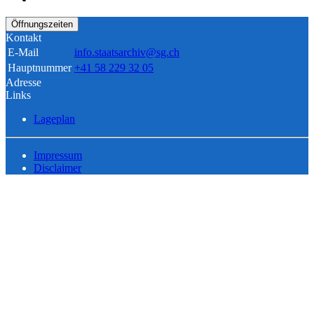
Öffnungszeiten
Kontakt
E-Mail
info.staatsarchiv@sg.ch
Hauptnummer
+41 58 229 32 05
Adresse
Links
Lageplan
Impressum
Disclaimer