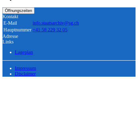
Öffnungszeiten
Kontakt
E-Mail
info.staatsarchiv@sg.ch
Hauptnummer
+41 58 229 32 05
Adresse
Links
Lageplan
Impressum
Disclaimer