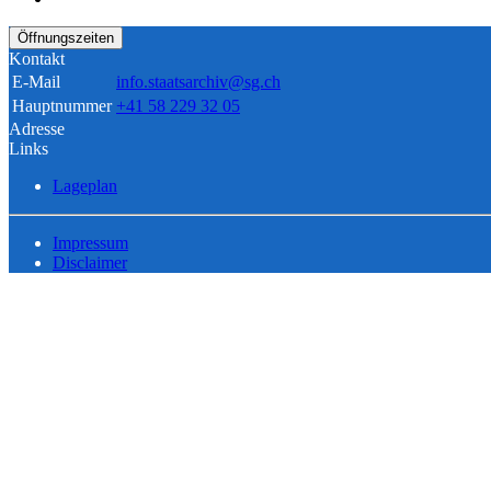
Öffnungszeiten
Kontakt
E-Mail
info.staatsarchiv@sg.ch
Hauptnummer
+41 58 229 32 05
Adresse
Links
Lageplan
Impressum
Disclaimer