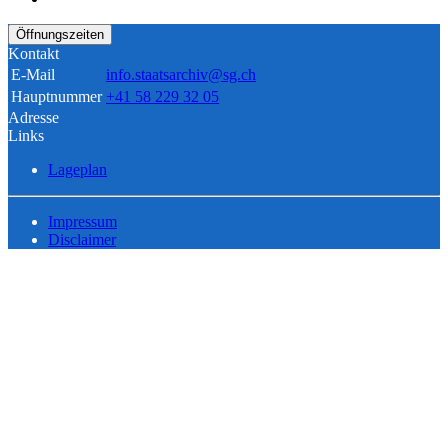
Öffnungszeiten
Kontakt
E-Mail
info.staatsarchiv@sg.ch
Hauptnummer
+41 58 229 32 05
Adresse
Links
Lageplan
Impressum
Disclaimer