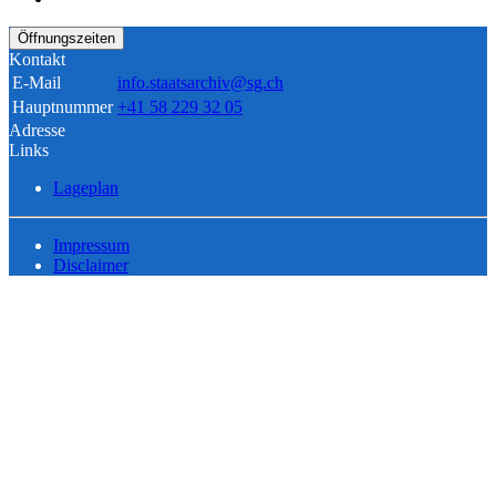
Öffnungszeiten
Kontakt
E-Mail
info.staatsarchiv@sg.ch
Hauptnummer
+41 58 229 32 05
Adresse
Links
Lageplan
Impressum
Disclaimer