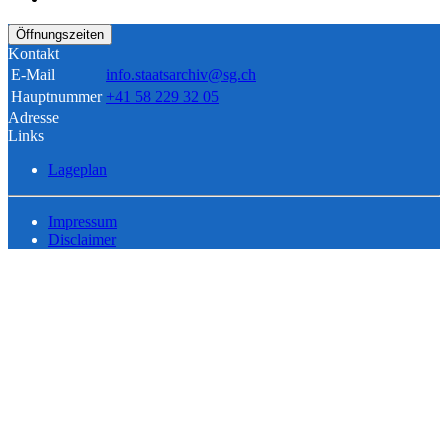
Öffnungszeiten
Kontakt
E-Mail
info.staatsarchiv@sg.ch
Hauptnummer
+41 58 229 32 05
Adresse
Links
Lageplan
Impressum
Disclaimer