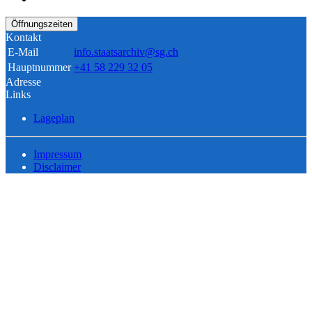
Öffnungszeiten
Kontakt
E-Mail
info.staatsarchiv@sg.ch
Hauptnummer
+41 58 229 32 05
Adresse
Links
Lageplan
Impressum
Disclaimer