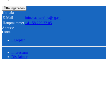
Öffnungszeiten
Kontakt
E-Mail
info.staatsarchiv@sg.ch
Hauptnummer
+41 58 229 32 05
Adresse
Links
Lageplan
Impressum
Disclaimer