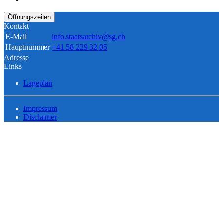
Öffnungszeiten
Kontakt
E-Mail
info.staatsarchiv@sg.ch
Hauptnummer
+41 58 229 32 05
Adresse
Links
Lageplan
Impressum
Disclaimer