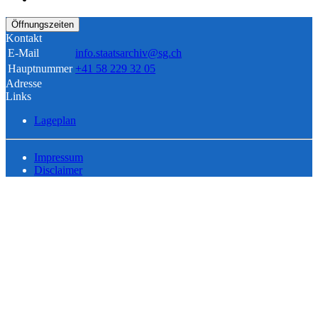
Öffnungszeiten
Kontakt
E-Mail
info.staatsarchiv@sg.ch
Hauptnummer
+41 58 229 32 05
Adresse
Links
Lageplan
Impressum
Disclaimer