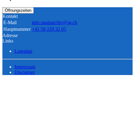
Öffnungszeiten
Kontakt
E-Mail
info.staatsarchiv@sg.ch
Hauptnummer
+41 58 229 32 05
Adresse
Links
Lageplan
Impressum
Disclaimer