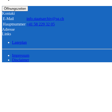
Öffnungszeiten
Kontakt
E-Mail
info.staatsarchiv@sg.ch
Hauptnummer
+41 58 229 32 05
Adresse
Links
Lageplan
Impressum
Disclaimer