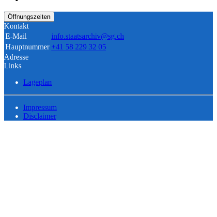
Öffnungszeiten
Kontakt
E-Mail
info.staatsarchiv@sg.ch
Hauptnummer
+41 58 229 32 05
Adresse
Links
Lageplan
Impressum
Disclaimer