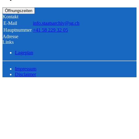
Öffnungszeiten
Kontakt
E-Mail
info.staatsarchiv@sg.ch
Hauptnummer
+41 58 229 32 05
Adresse
Links
Lageplan
Impressum
Disclaimer