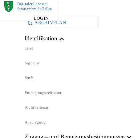
Digitaler Lesesaal
DOKUMENT
Staatsarchiv St.Gallen
LOGIN
ARCHIVPLAN
Identifikation
Titel
Signatur
Stufe
Entstehungszeitraum
Archivalienart
Ausprägung
Zugangs- und Benutzungsbestimmungen