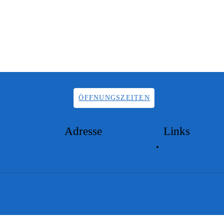
ÖFFNUNGSZEITEN
Adresse
Links
Lageplan