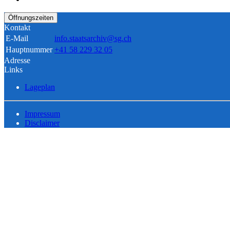
Öffnungszeiten
Kontakt
E-Mail
info.staatsarchiv@sg.ch
Hauptnummer
+41 58 229 32 05
Adresse
Links
Lageplan
Impressum
Disclaimer