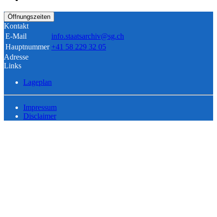
Öffnungszeiten
Kontakt
E-Mail
info.staatsarchiv@sg.ch
Hauptnummer
+41 58 229 32 05
Adresse
Links
Lageplan
Impressum
Disclaimer