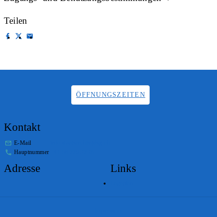
Teilen
ÖFFNUNGSZEITEN
Kontakt
E-Mail
info.staatsarchiv@sg.ch
Hauptnummer
+41 58 229 32 05
Adresse
Links
Lageplan
Impressum