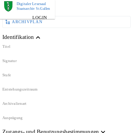
Digitaler Lesesaal
DOKUMENT
Staatsarchiv St.Gallen
LOGIN
ARCHIVPLAN
Identifikation
Titel
Signatur
Stufe
Entstehungszeitraum
Archivalienart
Ausprägung
Zugangs- und Benutzungsbestimmungen