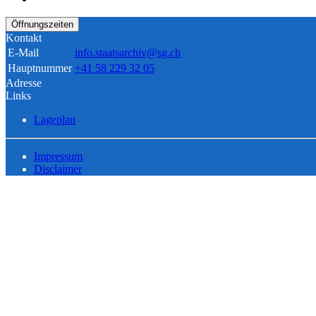
Öffnungszeiten
Kontakt
E-Mail
info.staatsarchiv@sg.ch
Hauptnummer
+41 58 229 32 05
Adresse
Links
Lageplan
Impressum
Disclaimer