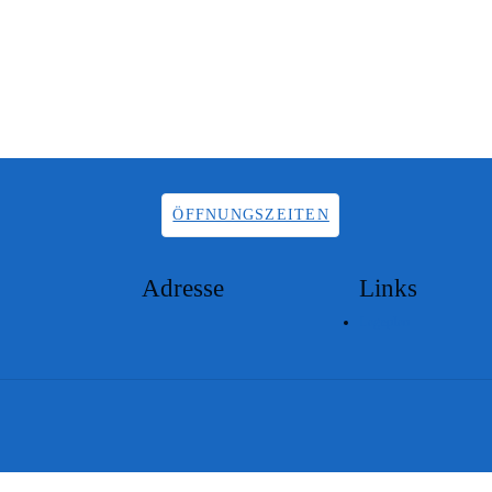
ÖFFNUNGSZEITEN
Adresse
Links
Lageplan