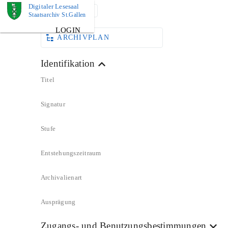
Digitaler Lesesaal
DOKUMENT
Staatsarchiv St.Gallen
LOGIN
ARCHIVPLAN
Identifikation
Titel
Signatur
Stufe
Entstehungszeitraum
Archivalienart
Ausprägung
Zugangs- und Benutzungsbestimmungen