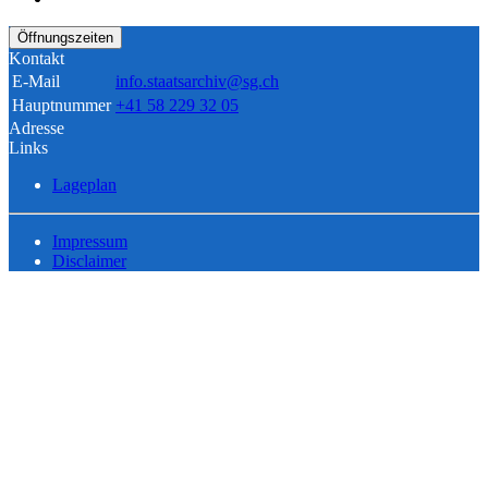
Öffnungszeiten
Kontakt
E-Mail
info.staatsarchiv@sg.ch
Hauptnummer
+41 58 229 32 05
Adresse
Links
Lageplan
Impressum
Disclaimer