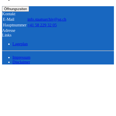
Öffnungszeiten
Kontakt
E-Mail
info.staatsarchiv@sg.ch
Hauptnummer
+41 58 229 32 05
Adresse
Links
Lageplan
Impressum
Disclaimer