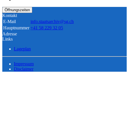
Öffnungszeiten
Kontakt
E-Mail
info.staatsarchiv@sg.ch
Hauptnummer
+41 58 229 32 05
Adresse
Links
Lageplan
Impressum
Disclaimer