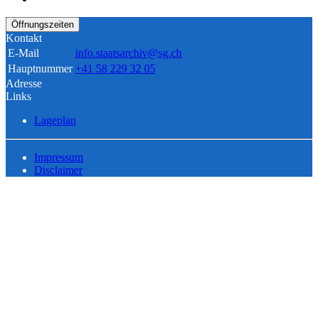
Öffnungszeiten
Kontakt
E-Mail
info.staatsarchiv@sg.ch
Hauptnummer
+41 58 229 32 05
Adresse
Links
Lageplan
Impressum
Disclaimer