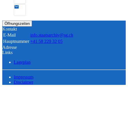
Öffnungszeiten
Kontakt
E-Mail
info.staatsarchiv@sg.ch
Hauptnummer
+41 58 229 32 05
Adresse
Links
Lageplan
Impressum
Disclaimer