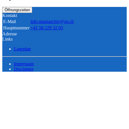
Öffnungszeiten
Kontakt
E-Mail
info.staatsarchiv@sg.ch
Hauptnummer
+41 58 229 32 05
Adresse
Links
Lageplan
Impressum
Disclaimer