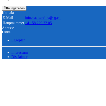
Öffnungszeiten
Kontakt
E-Mail
info.staatsarchiv@sg.ch
Hauptnummer
+41 58 229 32 05
Adresse
Links
Lageplan
Impressum
Disclaimer