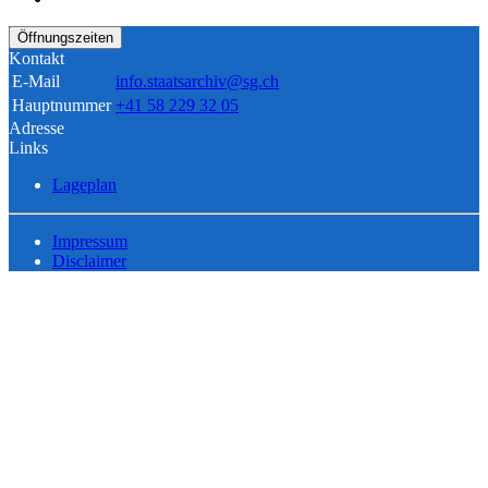
Öffnungszeiten
Kontakt
E-Mail
info.staatsarchiv@sg.ch
Hauptnummer
+41 58 229 32 05
Adresse
Links
Lageplan
Impressum
Disclaimer