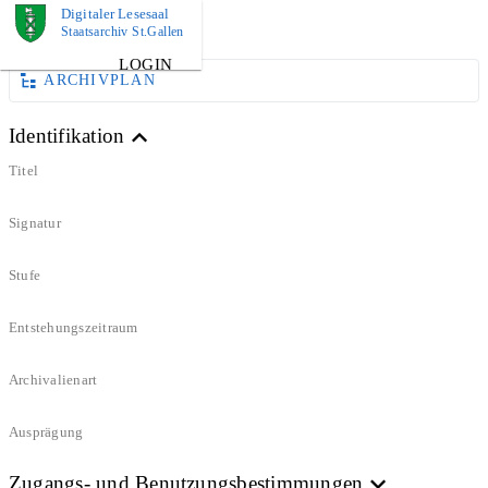
Digitaler Lesesaal
DOKUMENT
Staatsarchiv St.Gallen
LOGIN
ARCHIVPLAN
Identifikation
Titel
Signatur
Stufe
Entstehungszeitraum
Archivalienart
Ausprägung
Zugangs- und Benutzungsbestimmungen