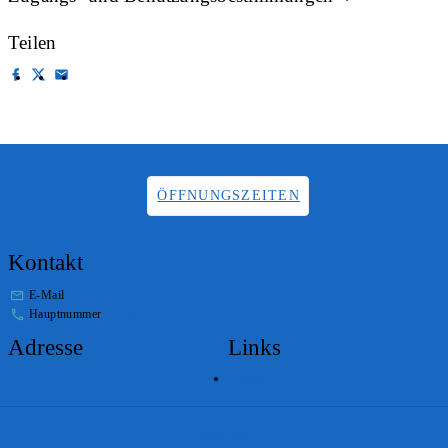
Teilen
ÖFFNUNGSZEITEN
Kontakt
E-Mail
info.staatsarchiv@sg.ch
Hauptnummer
+41 58 229 32 05
Adresse
Links
Lageplan
Impressum