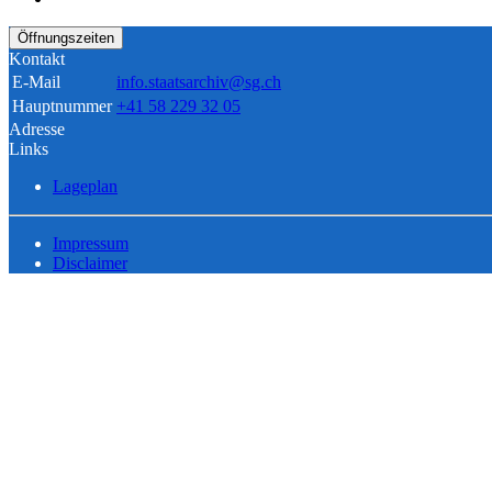
Öffnungszeiten
Kontakt
E-Mail
info.staatsarchiv@sg.ch
Hauptnummer
+41 58 229 32 05
Adresse
Links
Lageplan
Impressum
Disclaimer