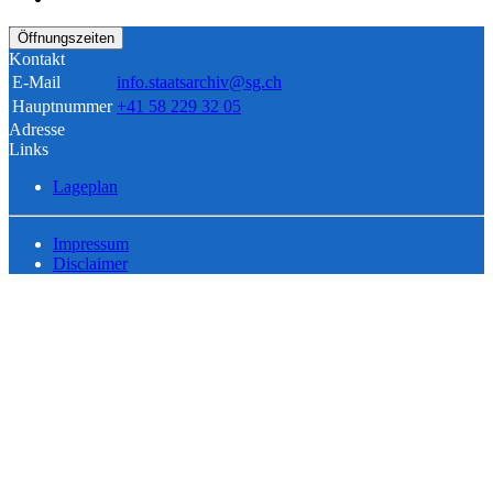
Öffnungszeiten
Kontakt
E-Mail
info.staatsarchiv@sg.ch
Hauptnummer
+41 58 229 32 05
Adresse
Links
Lageplan
Impressum
Disclaimer