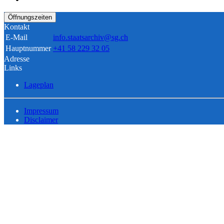
Öffnungszeiten
Kontakt
E-Mail
info.staatsarchiv@sg.ch
Hauptnummer
+41 58 229 32 05
Adresse
Links
Lageplan
Impressum
Disclaimer