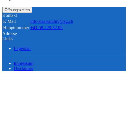
Öffnungszeiten
Kontakt
E-Mail
info.staatsarchiv@sg.ch
Hauptnummer
+41 58 229 32 05
Adresse
Links
Lageplan
Impressum
Disclaimer