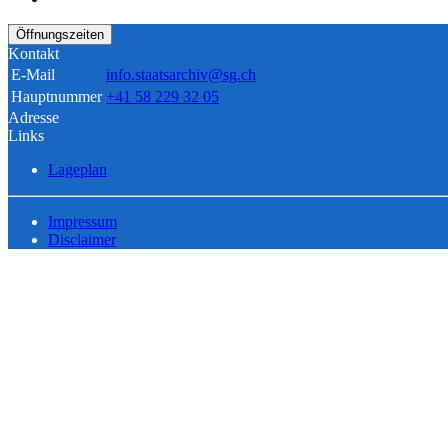
Öffnungszeiten
Kontakt
E-Mail
info.staatsarchiv@sg.ch
Hauptnummer
+41 58 229 32 05
Adresse
Links
Lageplan
Impressum
Disclaimer