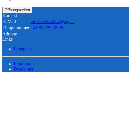
Öffnungszeiten
Kontakt
E-Mail
info.staatsarchiv@sg.ch
Hauptnummer
+41 58 229 32 05
Adresse
Links
Lageplan
Impressum
Disclaimer