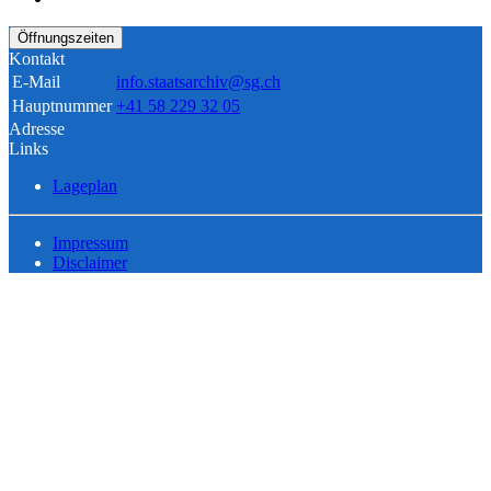
Öffnungszeiten
Kontakt
E-Mail
info.staatsarchiv@sg.ch
Hauptnummer
+41 58 229 32 05
Adresse
Links
Lageplan
Impressum
Disclaimer