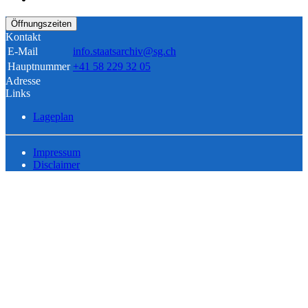
Öffnungszeiten
Kontakt
E-Mail
info.staatsarchiv@sg.ch
Hauptnummer
+41 58 229 32 05
Adresse
Links
Lageplan
Impressum
Disclaimer