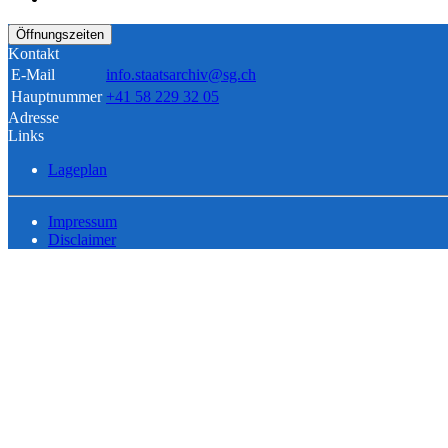
Öffnungszeiten
Kontakt
E-Mail
info.staatsarchiv@sg.ch
Hauptnummer
+41 58 229 32 05
Adresse
Links
Lageplan
Impressum
Disclaimer