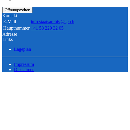
Öffnungszeiten
Kontakt
E-Mail
info.staatsarchiv@sg.ch
Hauptnummer
+41 58 229 32 05
Adresse
Links
Lageplan
Impressum
Disclaimer