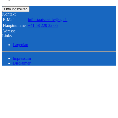
Öffnungszeiten
Kontakt
E-Mail
info.staatsarchiv@sg.ch
Hauptnummer
+41 58 229 32 05
Adresse
Links
Lageplan
Impressum
Disclaimer