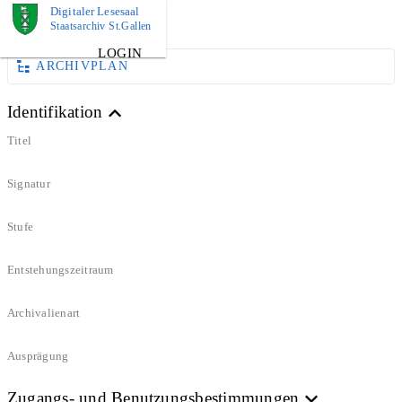
Digitaler Lesesaal
DOKUMENT
Staatsarchiv St.Gallen
LOGIN
ARCHIVPLAN
Identifikation
Titel
Signatur
Stufe
Entstehungszeitraum
Archivalienart
Ausprägung
Zugangs- und Benutzungsbestimmungen