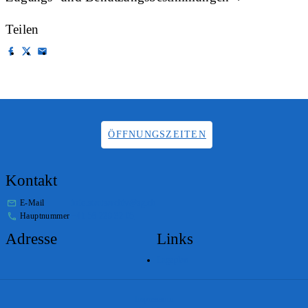
Teilen
ÖFFNUNGSZEITEN
Kontakt
E-Mail
info.staatsarchiv@sg.ch
Hauptnummer
+41 58 229 32 05
Adresse
Links
Lageplan
Impressum