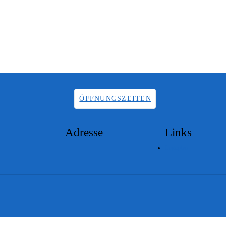
ÖFFNUNGSZEITEN
Adresse
Links
Lageplan