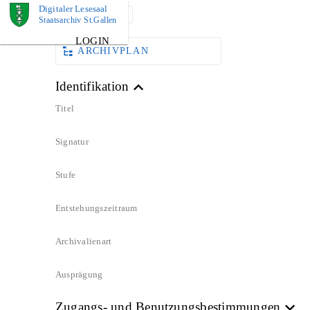
Digitaler Lesesaal
DOKUMENT
Staatsarchiv St.Gallen
LOGIN
ARCHIVPLAN
Identifikation
Titel
Signatur
Stufe
Entstehungszeitraum
Archivalienart
Ausprägung
Zugangs- und Benutzungsbestimmungen