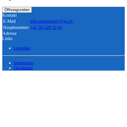
Öffnungszeiten
Kontakt
E-Mail
info.staatsarchiv@sg.ch
Hauptnummer
+41 58 229 32 05
Adresse
Links
Lageplan
Impressum
Disclaimer