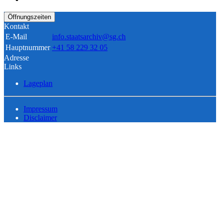
Öffnungszeiten
Kontakt
E-Mail
info.staatsarchiv@sg.ch
Hauptnummer
+41 58 229 32 05
Adresse
Links
Lageplan
Impressum
Disclaimer