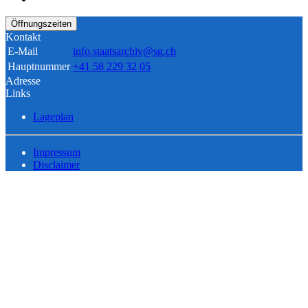
Öffnungszeiten
Kontakt
E-Mail
info.staatsarchiv@sg.ch
Hauptnummer
+41 58 229 32 05
Adresse
Links
Lageplan
Impressum
Disclaimer