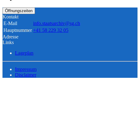
Öffnungszeiten
Kontakt
E-Mail
info.staatsarchiv@sg.ch
Hauptnummer
+41 58 229 32 05
Adresse
Links
Lageplan
Impressum
Disclaimer