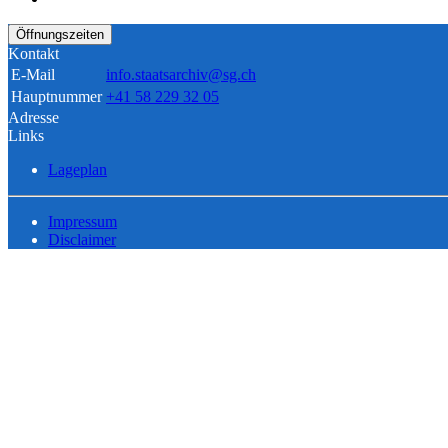
Öffnungszeiten
Kontakt
E-Mail
info.staatsarchiv@sg.ch
Hauptnummer
+41 58 229 32 05
Adresse
Links
Lageplan
Impressum
Disclaimer