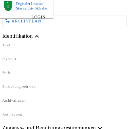
Digitaler Lesesaal
DOKUMENT
Staatsarchiv St.Gallen
LOGIN
ARCHIVPLAN
Identifikation
Titel
Signatur
Stufe
Entstehungszeitraum
Archivalienart
Ausprägung
Zugangs- und Benutzungsbestimmungen