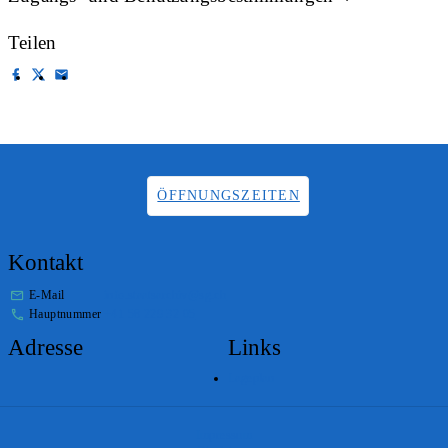
Teilen
ÖFFNUNGSZEITEN
Kontakt
E-Mail
info.staatsarchiv@sg.ch
Hauptnummer
+41 58 229 32 05
Adresse
Links
Lageplan
Impressum