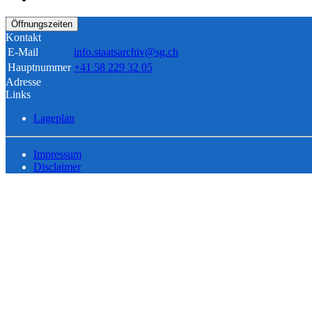
Öffnungszeiten
Kontakt
E-Mail
info.staatsarchiv@sg.ch
Hauptnummer
+41 58 229 32 05
Adresse
Links
Lageplan
Impressum
Disclaimer