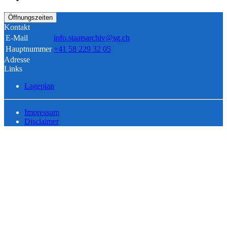
Öffnungszeiten
Kontakt
E-Mail
info.staatsarchiv@sg.ch
Hauptnummer
+41 58 229 32 05
Adresse
Links
Lageplan
Impressum
Disclaimer